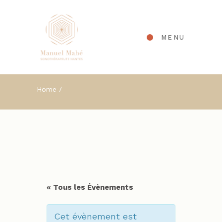
Panneau de gestion des cookies
MENU
Home
« Tous les Évènements
Cet évènement est