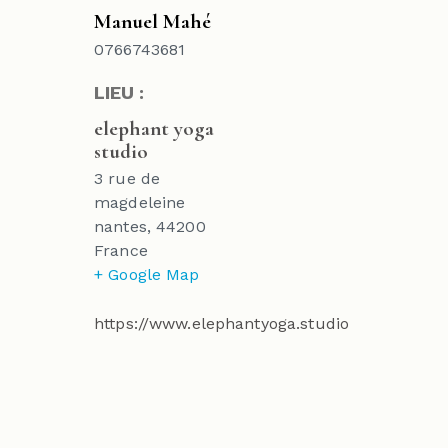
Manuel Mahé
0766743681
LIEU :
elephant yoga
studio
3 rue de
magdeleine
nantes
,
44200
France
+ Google Map
https://www.elephantyoga.studio