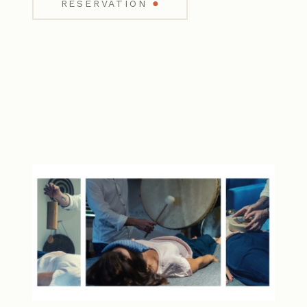
●
RÉSERVATION