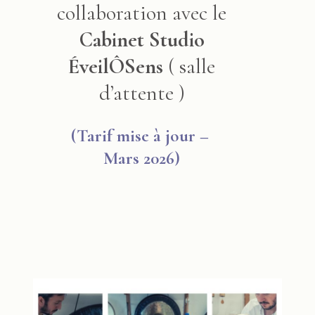
collaboration avec le
Cabinet Studio
ÉveilÔSens
( salle
d’attente )
(Tarif mise à jour –
Mars 2026)