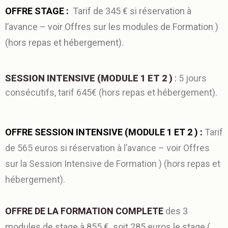
OFFRE STAGE :
Tarif de 345 € si réservation à
l’avance – voir Offres sur les modules de Formation )
(hors repas et hébergement).
SESSION INTENSIVE (MODULE 1 ET 2 )
:
5
j
ours
consécutifs, tarif 645€ (hors repas et hébergement).
OFFRE
SESSION INTENSIVE (MODULE 1 ET 2 ) :
Tarif
de 565 euros si réservation à l’avance – voir Offres
sur la Session Intensive de Formation ) (hors repas et
hébergement).
OFFRE DE LA FORMATION COMPLETE
d
e
s 3
modules de stage à 855 € soit 285 euros le stage (