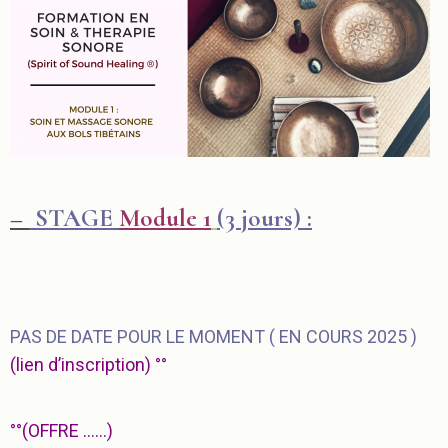
–
STAGE
Module 1
(3 jours) :
PAS DE DATE POUR LE MOMENT ( EN COURS 2025 )
(
lien d’inscription) °°
°°(OFFRE ……)