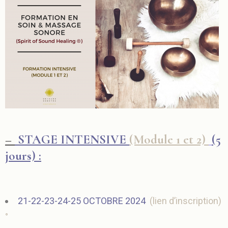
–
STAGE INTENSIVE
(Module 1 et 2)
(5
jours) :
21-22-23-24-25 OCTOBRE 2024
(
lien d’inscription)
°