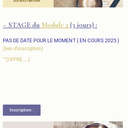
– STAGE du
Module 2
(3 jours) :
PAS DE DATE POUR LE MOMENT ( EN COURS 2025 )
(
lien d’inscription)
°°(OFFRE ….)
Inscription :