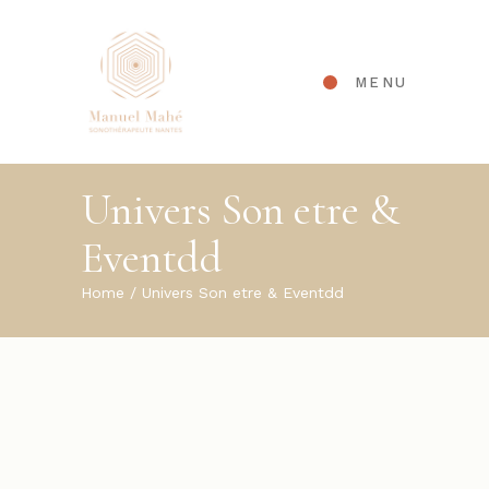
Panneau de gestion des cookies
MENU
Univers Son etre &
Eventdd
Home
Univers Son etre & Eventdd