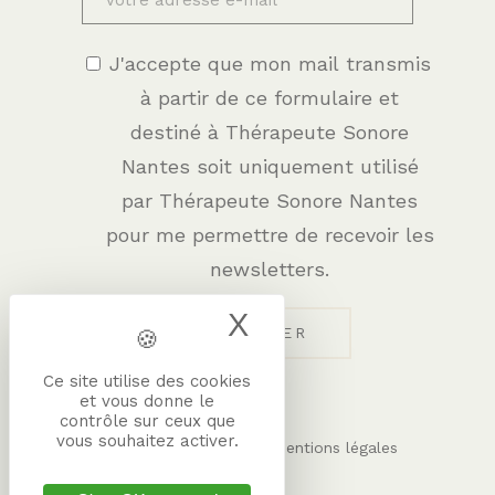
J'accepte que mon mail transmis
à partir de ce formulaire et
destiné à Thérapeute Sonore
Nantes soit uniquement utilisé
par Thérapeute Sonore Nantes
pour me permettre de recevoir les
newsletters.
X
Masquer le band
Ce site utilise des cookies
et vous donne le
contrôle sur ceux que
vous souhaitez activer.
–
Gestion des cookies
Mentions légales